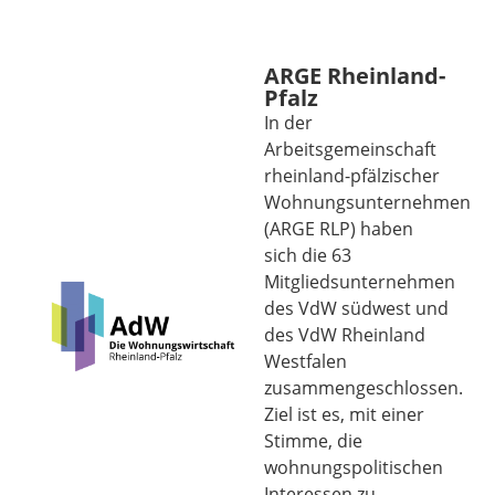
ARGE Rheinland-
Pfalz
In der
Arbeitsgemeinschaft
rheinland-pfälzischer
Wohnungsunternehmen
(ARGE RLP) haben
sich die 63
Mitgliedsunternehmen
des VdW südwest und
des VdW Rheinland
Westfalen
zusammengeschlossen.
Ziel ist es, mit einer
Stimme, die
wohnungspolitischen
Interessen zu