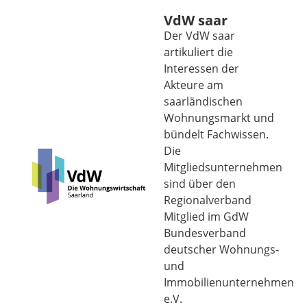
VdW saar
Der VdW saar
artikuliert die
Interessen der
Akteure am
saarländischen
Wohnungsmarkt und
bündelt Fachwissen.
Die
Mitgliedsunternehmen
sind über den
Regionalverband
Mitglied im GdW
Bundesverband
deutscher Wohnungs-
und
Immobilienunternehmen
e.V.