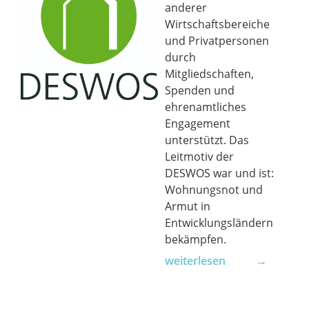
anderer
Wirtschaftsbereiche
und Privatpersonen
durch
Mitgliedschaften,
Spenden und
ehrenamtliches
Engagement
unterstützt. Das
Leitmotiv der
DESWOS war und ist:
Wohnungsnot und
Armut in
Entwicklungsländern
bekämpfen.
weiterlesen →