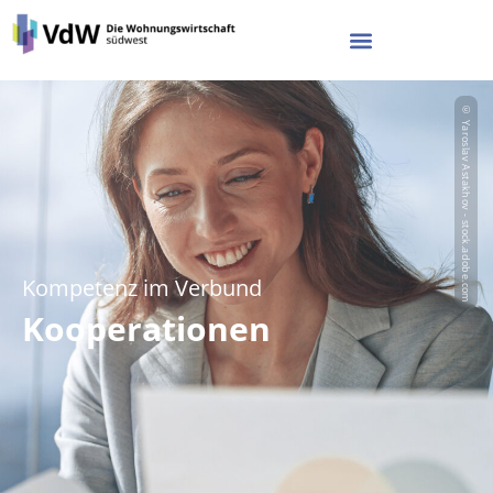
© Yaroslav Astakhov - stock.adobe.com
Kompetenz im Verbund
Kooperationen