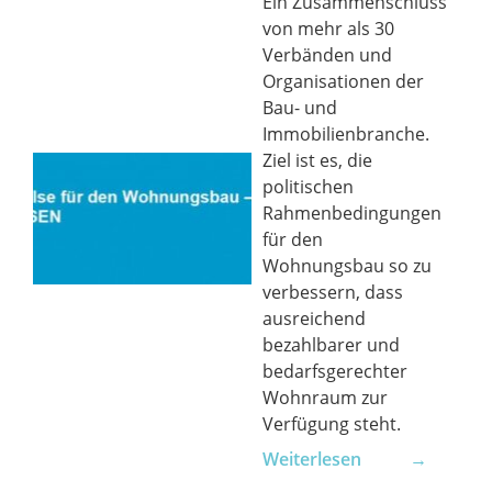
Ein Zusammenschluss
von mehr als 30
Verbänden und
Organisationen der
Bau- und
Immobilienbranche.
Ziel ist es, die
politischen
Rahmenbedingungen
für den
Wohnungsbau so zu
verbessern, dass
ausreichend
bezahlbarer und
bedarfsgerechter
Wohnraum zur
Verfügung steht.
Weiterlesen →