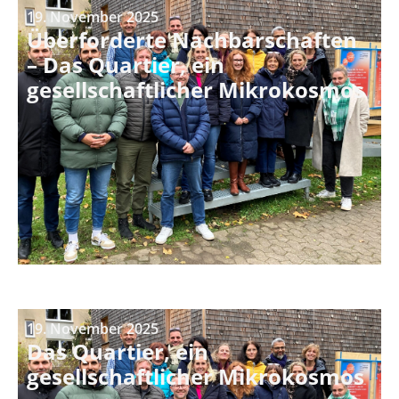
19. November 2025
Überforderte Nachbarschaften
– Das Quartier, ein
gesellschaftlicher Mikrokosmos
19. November 2025
Das Quartier, ein
gesellschaftlicher Mikrokosmos