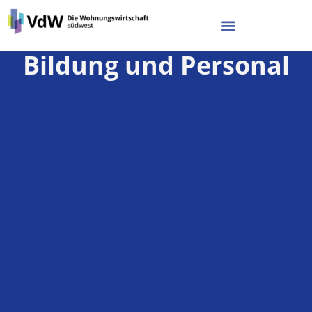
Bildung und Personal
Wohnungswirtschaft südwest