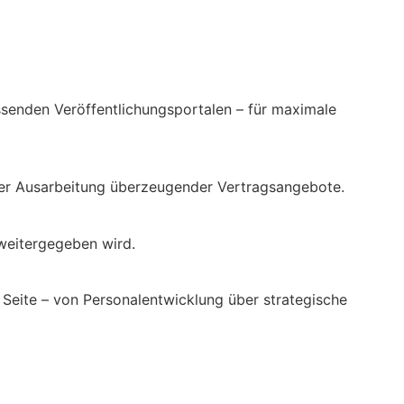
ssenden Veröffentlichungsportalen – für maximale
 der Ausarbeitung überzeugender Vertragsangebote.
 weitergegeben wird.
 Seite – von Personalentwicklung über strategische