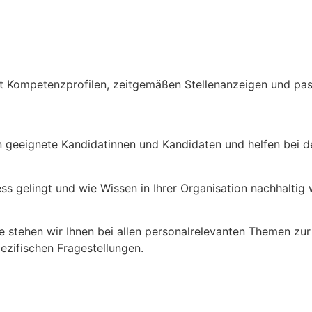
it Kompetenzprofilen, zeitgemäßen Stellenanzeigen und pa
ren geeignete Kandidatinnen und Kandidaten und helfen bei
ss gelingt und wie Wissen in Ihrer Organisation nachhaltig
e stehen wir Ihnen bei allen personalrelevanten Themen zur
pezifischen Fragestellungen.