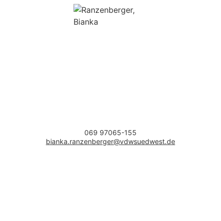
069 97065-155
bianka.ranzenberger@vdwsuedwest.de