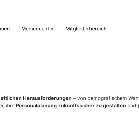
emen
Mediencenter
Mitgliederbereich
haftlichen Herausforderungen
– von demografischem Wandel
i, ihre
Personalplanung zukunftssicher zu gestalten
und p