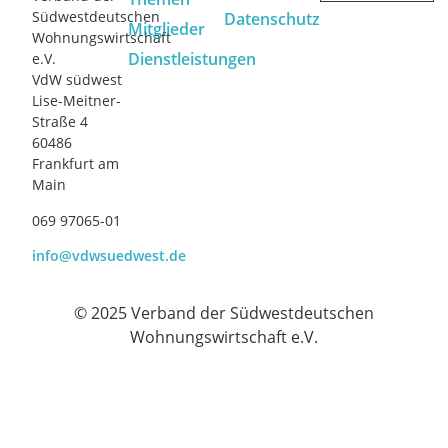
Südwestdeutschen
Datenschutz
Mitglieder
Wohnungswirtschaft
Dienstleistungen
e.V.
VdW südwest
Lise-Meitner-
Straße 4
60486
Frankfurt am
Main
069 97065-01
info@vdwsuedwest.de
© 2025 Verband der Südwestdeutschen
Wohnungswirtschaft e.V.