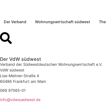
Der Verband
Wohnungswirtschaft südwest
Th
Der VdW südwest
Verband der Südwestdeutschen Wohnungswirtschaft e.V.
VdW südwest
Lise-Meitner-Straße 4
60486 Frankfurt am Main
069 97065-01
info@vdwsuedwest.de