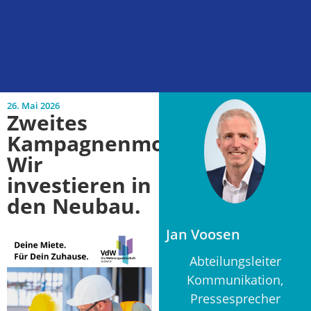
26. Mai 2026
Zweites
Kampagnenmotiv:
Wir
investieren in
den Neubau.
Jan Voosen
Abteilungsleiter
Kommunikation,
Pressesprecher