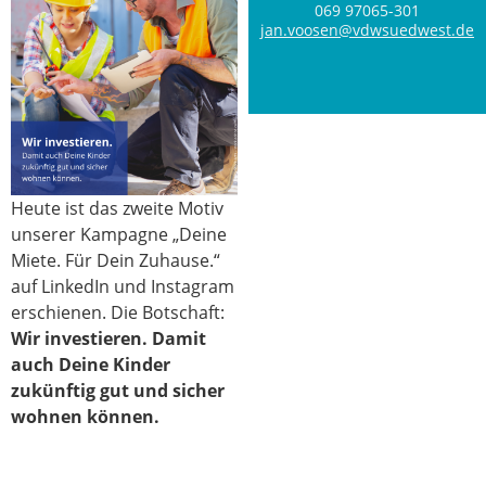
069 97065-301
jan.voosen@vdwsuedwest.de
Heute ist das zweite Motiv
unserer Kampagne „Deine
Miete. Für Dein Zuhause.“
auf LinkedIn und Instagram
erschienen. Die Botschaft:
Wir investieren. Damit
auch Deine Kinder
zukünftig gut und sicher
wohnen können.