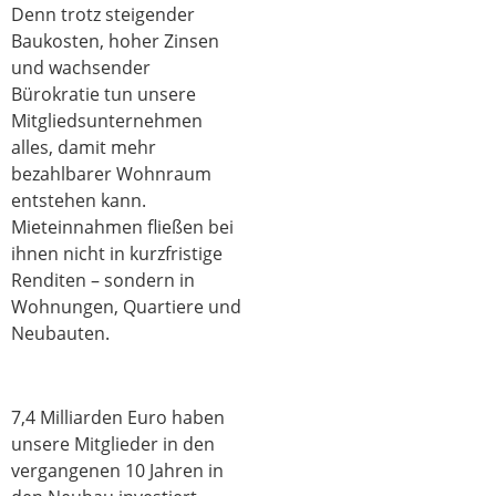
Denn trotz steigender
Baukosten, hoher Zinsen
und wachsender
Bürokratie tun unsere
Mitgliedsunternehmen
alles, damit mehr
bezahlbarer Wohnraum
entstehen kann.
Mieteinnahmen fließen bei
ihnen nicht in kurzfristige
Renditen – sondern in
Wohnungen, Quartiere und
Neubauten.
7,4 Milliarden Euro haben
unsere Mitglieder in den
vergangenen 10 Jahren in