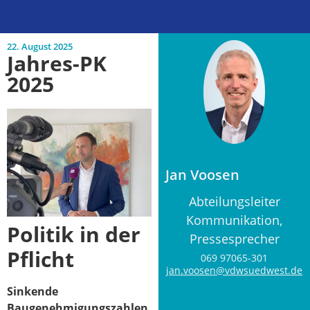
22. August 2025
Jahres-PK
2025
Jan Voosen
Abteilungsleiter
Kommunikation,
Politik in der
Pressesprecher
Pflicht
069 97065-301
jan.voosen@vdwsuedwest.de
Sinkende
Baugenehmigungszahlen,