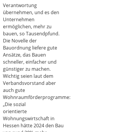
Verantwortung
übernehmen, und es den
Unternehmen
ermöglichen, mehr zu
bauen, so Tausendpfund.
Die Novelle der
Bauordnung liefere gute
Ansätze, das Bauen
schneller, einfacher und
günstiger zu machen.
Wichtig seien laut dem
Verbandsvorstand aber
auch gute
Wohnraumförderprogramme:
„Die sozial
orientierte
Wohnungswirtschaft in
Hessen hätte 2024 den Bau