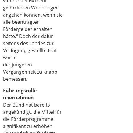
von rund 30% mehr
geförderten Wohnungen
angehen können, wenn sie
alle beantragten
Fördergelder erhalten
hätte.“ Doch der dafür
seitens des Landes zur
Verfügung gestellte Etat
war in
der jüngeren
Vergangenheit zu knapp
bemessen.
Führungsrolle
übernehmen
Der Bund hat bereits
angekündigt, die Mittel für
die Förderprogramme
signifikant zu erhöhen.