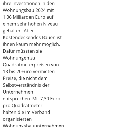
ihre Investitionen in den
Wohnungsbau 2024 mit
1,36 Milliarden Euro auf
einem sehr hohen Niveau
gehalten. Aber:
Kostendeckendes Bauen ist
ihnen kaum mehr möglich.
Dafür müssten sie
Wohnungen zu
Quadratmeterpreisen von
18 bis 20Euro vermieten –
Preise, die nicht dem
Selbstverständnis der
Unternehmen
entsprechen. Mit 7,30 Euro
pro Quadratmeter
halten die im Verband
organisierten
Wohnungsbauunternehmen