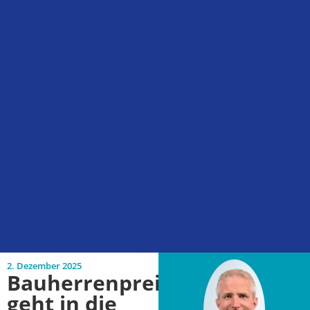
2. Dezember 2025
Bauherrenpreis
geht in die